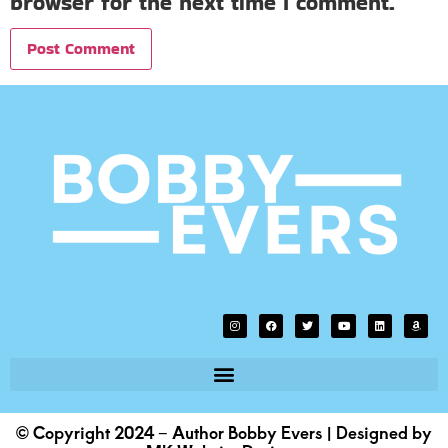
browser for the next time I comment.
© Copyright 2024 – Author Bobby Evers | Designed by