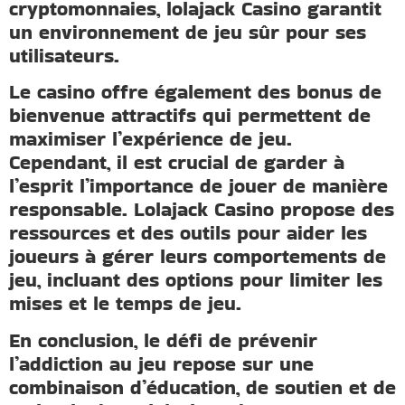
cryptomonnaies, lolajack Casino garantit
un environnement de jeu sûr pour ses
utilisateurs.
Le casino offre également des bonus de
bienvenue attractifs qui permettent de
maximiser l’expérience de jeu.
Cependant, il est crucial de garder à
l’esprit l’importance de jouer de manière
responsable. Lolajack Casino propose des
ressources et des outils pour aider les
joueurs à gérer leurs comportements de
jeu, incluant des options pour limiter les
mises et le temps de jeu.
En conclusion, le défi de prévenir
l’addiction au jeu repose sur une
combinaison d’éducation, de soutien et de