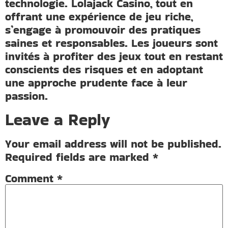
technologie. Lolajack Casino, tout en
offrant une expérience de jeu riche,
s’engage à promouvoir des pratiques
saines et responsables. Les joueurs sont
invités à profiter des jeux tout en restant
conscients des risques et en adoptant
une approche prudente face à leur
passion.
Leave a Reply
Your email address will not be published.
Required fields are marked
*
Comment
*