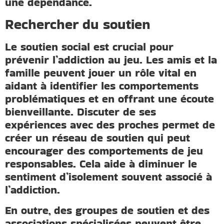
une dépendance.
Rechercher du soutien
Le soutien social est crucial pour
prévenir l’addiction au jeu. Les amis et la
famille peuvent jouer un rôle vital en
aidant à identifier les comportements
problématiques et en offrant une écoute
bienveillante. Discuter de ses
expériences avec des proches permet de
créer un réseau de soutien qui peut
encourager des comportements de jeu
responsables. Cela aide à diminuer le
sentiment d’isolement souvent associé à
l’addiction.
En outre, des groupes de soutien et des
associations spécialisées peuvent être