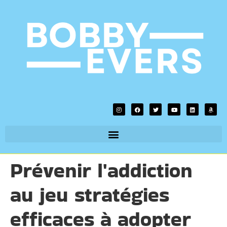
Prévenir l'addiction
au jeu stratégies
efficaces à adopter