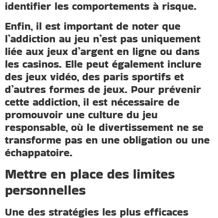
identifier les comportements à risque.
Enfin, il est important de noter que
l’addiction au jeu n’est pas uniquement
liée aux jeux d’argent en ligne ou dans
les casinos. Elle peut également inclure
des jeux vidéo, des paris sportifs et
d’autres formes de jeux. Pour prévenir
cette addiction, il est nécessaire de
promouvoir une culture du jeu
responsable, où le divertissement ne se
transforme pas en une obligation ou une
échappatoire.
Mettre en place des limites
personnelles
Une des stratégies les plus efficaces