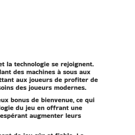
t la technologie se rejoignent.
llant des machines à sous aux
ttant aux joueurs de profiter de
esoins des joueurs modernes.
reux bonus de bienvenue, ce qui
logie du jeu en offrant une
s, espérant augmenter leurs