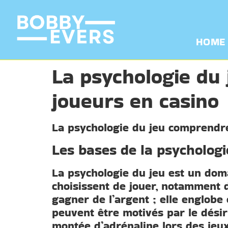
HOME
La psychologie du
joueurs en casino
La psychologie du jeu comprendre
Les bases de la psychologi
La psychologie du jeu est un doma
choisissent de jouer, notamment d
gagner de l’argent ; elle englobe
peuvent être motivés par le désir 
montée d’adrénaline lors des jeu