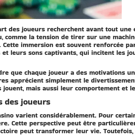
rt des joueurs recherchent avant tout une 
u, comme la tension de tirer sur une machin
 Cette immersion est souvent renforcée pa
 et leurs sons captivants, qui incitent les j
ndre que chaque joueur a des motivations u
tres apprécient simplement le divertissement
 jouent, mais aussi leur comportement et le
s des joueurs
asino varient considérablement. Pour certai
ère. Cette perspective peut être particulièr
toire peut transformer leur vie. Toutefois, 