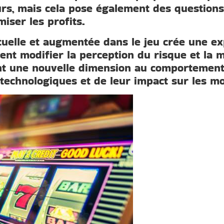
rs, mais cela pose également des questions
iser les profits.
 virtuelle et augmentée dans le jeu crée une
ent modifier la perception du risque et la 
rant une nouvelle dimension au comportement
 technologiques et de leur impact sur les mo