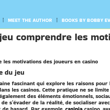
MEET THE AUTHOR
BOOKS BY BOBBY E
 jeu comprendre les mot
 les motivations des joueurs en casino
e du jeu
ine fascinant qui explore les raisons pour l
ans les casinos. Cette pratique ne se limite
 également des éléments émotionnels, sociau
de s’évader de la réalité, de socialiser ave
x de hasard. Par exemple,
casinia
casino, ave