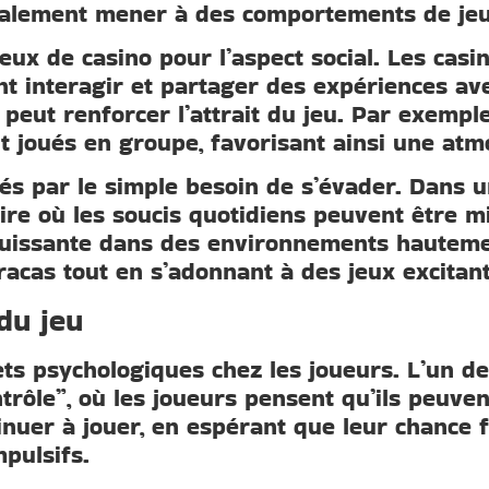
également mener à des comportements de je
eux de casino pour l’aspect social. Les casi
nt interagir et partager des expériences ave
eut renforcer l’attrait du jeu. Par exemple
nt joués en groupe, favorisant ainsi une at
vés par le simple besoin de s’évader. Dans 
re où les soucis quotidiens peuvent être mi
t puissante dans des environnements hautem
tracas tout en s’adonnant à des jeux excitant
du jeu
ts psychologiques chez les joueurs. L’un d
rôle”, où les joueurs pensent qu’ils peuvent
inuer à jouer, en espérant que leur chance f
pulsifs.