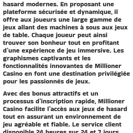
hasard modernes. En proposant une
plateforme sécurisée et dynamique, il
offre aux joueurs une large gamme de
jeux allant des machines à sous aux jeux
de table. Chaque joueur peut ainsi
trouver son bonheur tout en profitant
d’une expérience de jeu immersive. Les
graphismes captivants et les
fonctionnalités innovantes de Millioner
Casino en font une destination privilégiée
pour les passionnés de jeux.
Avec des bonus attractifs et un
processus d’inscription rapide, Millioner
Casino facilite l’accès aux jeux de hasard
tout en assurant un environnement de
jeu agréable et fiable. Le service client
disponible 24 heures sur 24 et 7 jours