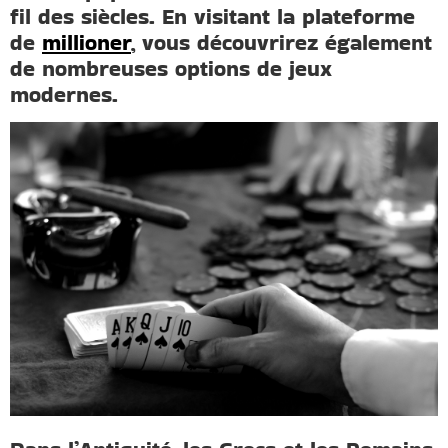
fil des siècles. En visitant la plateforme
de
millioner
, vous découvrirez également
de nombreuses options de jeux
modernes.