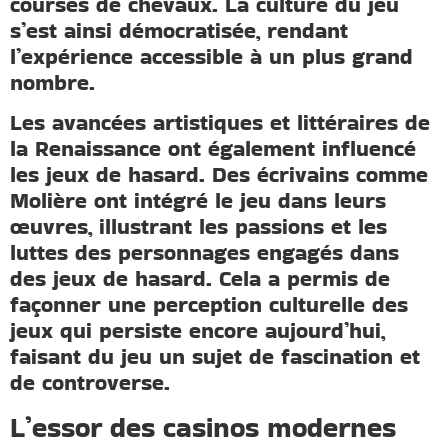
courses de chevaux. La culture du jeu
s’est ainsi démocratisée, rendant
l’expérience accessible à un plus grand
nombre.
Les avancées artistiques et littéraires de
la Renaissance ont également influencé
les jeux de hasard. Des écrivains comme
Molière ont intégré le jeu dans leurs
œuvres, illustrant les passions et les
luttes des personnages engagés dans
des jeux de hasard. Cela a permis de
façonner une perception culturelle des
jeux qui persiste encore aujourd’hui,
faisant du jeu un sujet de fascination et
de controverse.
L’essor des casinos modernes