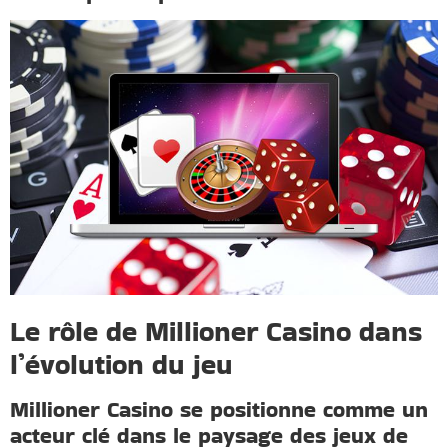
Le rôle de Millioner Casino dans
l’évolution du jeu
Millioner Casino se positionne comme un
acteur clé dans le paysage des jeux de