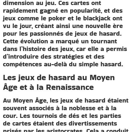
dimension au jeu. Ces cartes ont
rapidement gagné en popularité, et des
jeux comme le poker et le blackjack ont
vu le jour, créant ainsi une nouvelle ère
pour les passionnés de jeux de hasard.
Cette évolution a marqué un tournant
dans l’histoire des jeux, car elle a permis
d’introduire des stratégies et des
compétences au-delà du simple hasard.
Les jeux de hasard au Moyen
Âge et à la Renaissance
Au Moyen Âge, les jeux de hasard étaient
souvent associés à la noblesse et à la
cour. Les tournois de dés et les parties
de cartes étaient des divertissements
prisés par les aristocrates. Cela a conduit