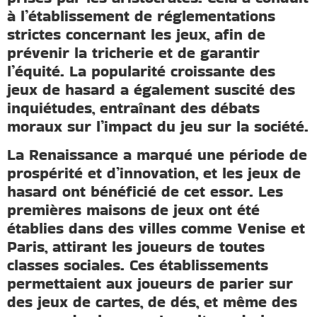
à l’établissement de réglementations
strictes concernant les jeux, afin de
prévenir la tricherie et de garantir
l’équité. La popularité croissante des
jeux de hasard a également suscité des
inquiétudes, entraînant des débats
moraux sur l’impact du jeu sur la société.
La Renaissance a marqué une période de
prospérité et d’innovation, et les jeux de
hasard ont bénéficié de cet essor. Les
premières maisons de jeux ont été
établies dans des villes comme Venise et
Paris, attirant les joueurs de toutes
classes sociales. Ces établissements
permettaient aux joueurs de parier sur
des jeux de cartes, de dés, et même des