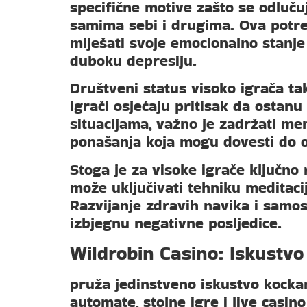
specifične motive zašto se odluču
samima sebi i drugima. Ova potre
miješati svoje emocionalno stanje
duboku depresiju.
Društveni status visoko igrača ta
igrači osjećaju pritisak da ostanu
situacijama, važno je zadržati men
ponašanja koja mogu dovesti do oz
Stoga je za visoke igrače ključno
može uključivati tehniku meditaci
Razvijanje zdravih navika i samos
izbjegnu negativne posljedice.
Wildrobin Casino: Iskustvo
pruža jedinstveno iskustvo kockanj
automate, stolne igre i live casin