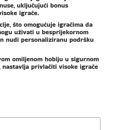
nuse, uključujući bonus
visoke igrače.
cije, što omogućuje igračima da
 mogu uživati u besprijekornom
bin nudi personaliziranu podršku
 svom omiljenom hobiju u sigurnom
nastavlja privlačiti visoke igrače