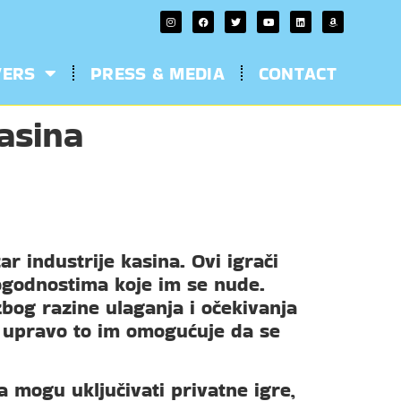
VERS
PRESS & MEDIA
CONTACT
kasina
ar industrije kasina. Ovi igrači
ogodnostima koje im se nude.
zbog razine ulaganja i očekivanja
 a upravo to im omogućuje da se
a mogu uključivati privatne igre,