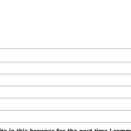
te in this browser for the next time I comm