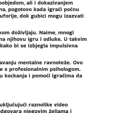
 pobjedom, ali i dokazivanjem
na, pogotovo kada igrači počnu
forije, dok gubici mogu izazvati
škom doživljaju. Naime, mnogi
 na njihovu igru i odluke. U takvim
 kako bi se izbjegla impulsivna
ržavanju mentalne ravnoteže. Ovo
ije s profesionalnim psihologom.
vu kockanja i pomoći igračima da
uključujući raznolike video
 odgovara njegovim željama i