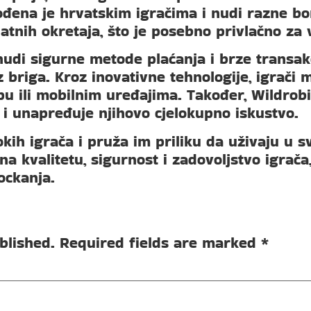
đena je hrvatskim igračima i nudi razne bo
atnih okretaja, što je posebno privlačno za 
nudi sigurne metode plaćanja i brze transak
z briga. Kroz inovativne tehnologije, igrači
opu ili mobilnim uređajima. Također, Wildro
 i unapređuje njihovo cjelokupno iskustvo.
okih igrača i pruža im priliku da uživaju u
kvalitetu, sigurnost i zadovoljstvo igrača, 
ockanja.
blished.
Required fields are marked
*