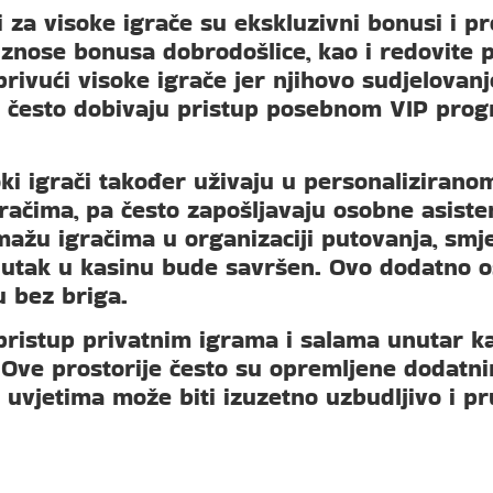
i za visoke igrače su ekskluzivni bonusi i p
iznose bonusa dobrodošlice, kao i redovite 
rivući visoke igrače jer njihovo sudjelova
či često dobivaju pristup posebnom VIP pro
oki igrači također uživaju u personalizirano
račima, pa često zapošljavaju osobne asiste
mažu igračima u organizaciji putovanja, smj
enutak u kasinu bude savršen. Ovo dodatno o
 bez briga.
u pristup privatnim igrama i salama unutar 
 Ove prostorije često su opremljene dodatni
 uvjetima može biti izuzetno uzbudljivo i pruž