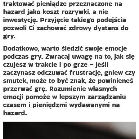
traktować pieniądze przeznaczone na
hazard jako koszt rozrywki, a nie
inwestycję. Przyjęcie takiego podejścia
pozwoli Ci zachować zdrowy dystans do
gry.
Dodatkowo, warto śledzić swoje emocje
podczas gry. Zwracaj uwagę na to, jak się
czujesz w trakcie i po grze – jeśli
zaczynasz odczuwać frustrację, gniew czy
smutek, może to być znak, że powinieneś
przerwać grę. Rozumienie własnych
emocji pomoże w lepszym zarządzaniu
czasem i pieniędzmi wydawanymi na
hazard.