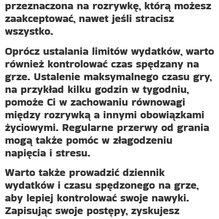
przeznaczona na rozrywkę, którą możesz
zaakceptować, nawet jeśli stracisz
wszystko.
Oprócz ustalania limitów wydatków, warto
również kontrolować czas spędzany na
grze. Ustalenie maksymalnego czasu gry,
na przykład kilku godzin w tygodniu,
pomoże Ci w zachowaniu równowagi
między rozrywką a innymi obowiązkami
życiowymi. Regularne przerwy od grania
mogą także pomóc w złagodzeniu
napięcia i stresu.
Warto także prowadzić dziennik
wydatków i czasu spędzonego na grze,
aby lepiej kontrolować swoje nawyki.
Zapisując swoje postępy, zyskujesz