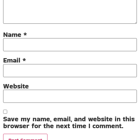
Name
*
Email
*
Website
Save my name, email, and website in this
browser for the next time I comment.