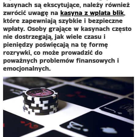
kasynach są ekscytujące, należy również
zwrócić uwagę na
kasyna z wplata blik
,
które zapewniają szybkie i bezpieczne
wpłaty. Osoby grające w kasynach często
nie dostrzegają, jak wiele czasu i
pieniędzy poświęcają na tę formę
rozrywki, co może prowadzić do
poważnych problemów finansowych i
emocjonalnych.