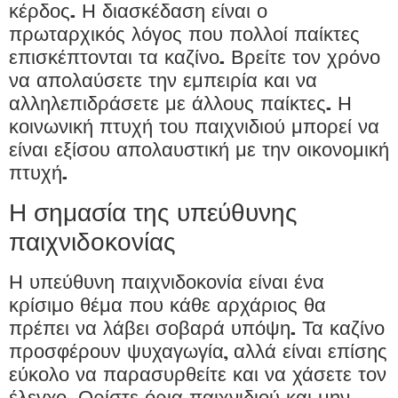
κέρδος. Η διασκέδαση είναι ο
πρωταρχικός λόγος που πολλοί παίκτες
επισκέπτονται τα καζίνο. Βρείτε τον χρόνο
να απολαύσετε την εμπειρία και να
αλληλεπιδράσετε με άλλους παίκτες. Η
κοινωνική πτυχή του παιχνιδιού μπορεί να
είναι εξίσου απολαυστική με την οικονομική
πτυχή.
Η σημασία της υπεύθυνης
παιχνιδοκονίας
Η υπεύθυνη παιχνιδοκονία είναι ένα
κρίσιμο θέμα που κάθε αρχάριος θα
πρέπει να λάβει σοβαρά υπόψη. Τα καζίνο
προσφέρουν ψυχαγωγία, αλλά είναι επίσης
εύκολο να παρασυρθείτε και να χάσετε τον
έλεγχο. Ορίστε όρια παιχνιδιού και μην