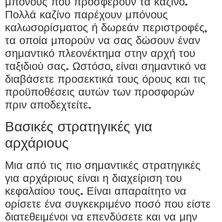
μπόνους που προσφέρουν τα καζίνο.
Πολλά καζίνο παρέχουν μπόνους
καλωσορίσματος ή δωρεάν περιστροφές,
τα οποία μπορούν να σας δώσουν έναν
σημαντικό πλεονέκτημα στην αρχή του
ταξιδιού σας. Ωστόσο, είναι σημαντικό να
διαβάσετε προσεκτικά τους όρους και τις
προϋποθέσεις αυτών των προσφορών
πριν αποδεχτείτε.
Βασικές στρατηγικές για
αρχάριους
Μια από τις πιο σημαντικές στρατηγικές
για αρχάριους είναι η διαχείριση του
κεφαλαίου τους. Είναι απαραίτητο να
ορίσετε ένα συγκεκριμένο ποσό που είστε
διατεθειμένοι να επενδύσετε και να μην