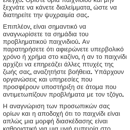
ξεχνάτε να κάνετε διαλείμματα, ώστε να
διατηρείτε την ψυχραιμία σας.
Επιπλέον, είναι σημαντικό να
αναγνωρίσετε τα σημάδια του
προβληματικού παιχνιδιού. Αν
παρατηρήσετε ότι αφιερώνετε υπερβολικό
χρόνο ή χρήμα στο καζίνο, ή αν το παιχνίδι
αρχίζει να επηρεάζει άλλες πτυχές της
ζωής σας, αναζητήστε βοήθεια. Υπάρχουν
οργανώσεις και υπηρεσίες που
προσφέρουν υποστήριξη σε άτομα που
αντιμετωπίζουν προβλήματα με τον τζόγο.
Η αναγνώριση των προσωπικών σας
ορίων και η αποδοχή ότι το παιχνίδι είναι
απλώς μια μορφή διασκέδασης είναι
καθοριστική για μια υγιή εμπειρία στο