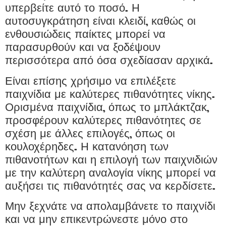
υπερβείτε αυτό το ποσό. Η
αυτοσυγκράτηση είναι κλειδί, καθώς οι
ενθουσιώδεις παίκτες μπορεί να
παρασυρθούν και να ξοδέψουν
περισσότερα από όσα σχεδίασαν αρχικά.
Είναι επίσης χρήσιμο να επιλέξετε
παιχνίδια με καλύτερες πιθανότητες νίκης.
Ορισμένα παιχνίδια, όπως το μπλάκτζακ,
προσφέρουν καλύτερες πιθανότητες σε
σχέση με άλλες επιλογές, όπως οι
κουλοχέρηδες. Η κατανόηση των
πιθανοτήτων και η επιλογή των παιχνιδιών
με την καλύτερη αναλογία νίκης μπορεί να
αυξήσει τις πιθανότητές σας να κερδίσετε.
Μην ξεχνάτε να απολαμβάνετε το παιχνίδι
και να μην επικεντρώνεστε μόνο στο