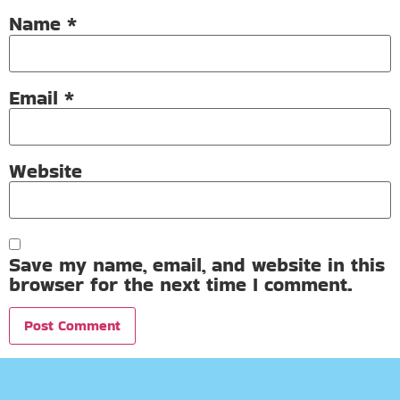
Name
*
Email
*
Website
Save my name, email, and website in this
browser for the next time I comment.