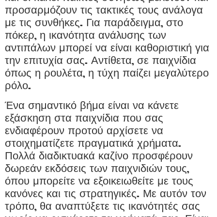
προσαρμόζουν τις τακτικές τους ανάλογα
με τις συνθήκες. Για παράδειγμα, στο
πόκερ, η ικανότητα ανάλυσης των
αντιπάλων μπορεί να είναι καθοριστική για
την επιτυχία σας. Αντίθετα, σε παιχνίδια
όπως η ρουλέτα, η τύχη παίζει μεγαλύτερο
ρόλο.
Ένα σημαντικό βήμα είναι να κάνετε
εξάσκηση στα παιχνίδια που σας
ενδιαφέρουν προτού αρχίσετε να
στοιχηματίζετε πραγματικά χρήματα.
Πολλά διαδικτυακά καζίνο προσφέρουν
δωρεάν εκδόσεις των παιχνιδιών τους,
όπου μπορείτε να εξοικειωθείτε με τους
κανόνες και τις στρατηγικές. Με αυτόν τον
τρόπο, θα αναπτύξετε τις ικανότητές σας