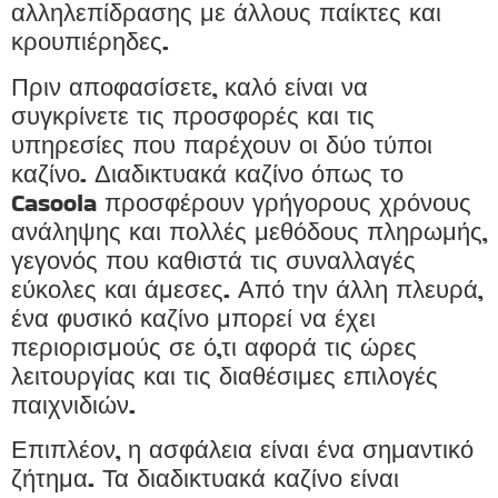
αλληλεπίδρασης με άλλους παίκτες και
κρουπιέρηδες.
Πριν αποφασίσετε, καλό είναι να
συγκρίνετε τις προσφορές και τις
υπηρεσίες που παρέχουν οι δύο τύποι
καζίνο. Διαδικτυακά καζίνο όπως το
Casoola προσφέρουν γρήγορους χρόνους
ανάληψης και πολλές μεθόδους πληρωμής,
γεγονός που καθιστά τις συναλλαγές
εύκολες και άμεσες. Από την άλλη πλευρά,
ένα φυσικό καζίνο μπορεί να έχει
περιορισμούς σε ό,τι αφορά τις ώρες
λειτουργίας και τις διαθέσιμες επιλογές
παιχνιδιών.
Επιπλέον, η ασφάλεια είναι ένα σημαντικό
ζήτημα. Τα διαδικτυακά καζίνο είναι