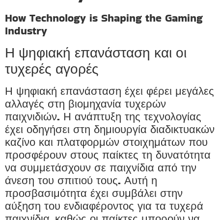
How Technology is Shaping the Gaming
Industry
Η ψηφιακή επανάσταση και οι
τυχερές αγορές
Η ψηφιακή επανάσταση έχει φέρει μεγάλες
αλλαγές στη βιομηχανία τυχερών
παιχνιδιών. Η ανάπτυξη της τεχνολογίας
έχει οδηγήσει στη δημιουργία διαδικτυακών
καζίνο και πλατφορμών στοιχημάτων που
προσφέρουν στους παίκτες τη δυνατότητα
να συμμετάσχουν σε παιχνίδια από την
άνεση του σπιτιού τους. Αυτή η
προσβασιμότητα έχει συμβάλει στην
αύξηση του ενδιαφέροντος για τα τυχερά
παιχνίδια, καθώς οι παίκτες μπορούν να