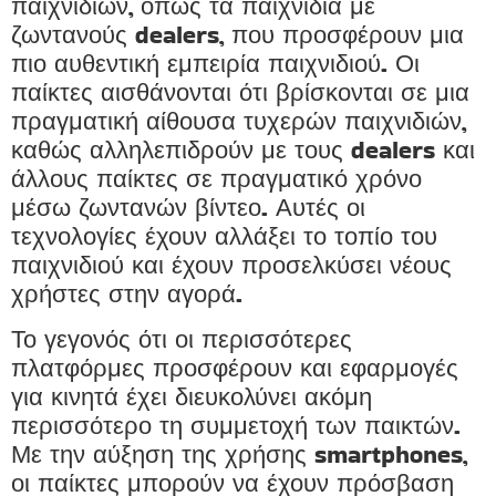
παιχνιδιών, όπως τα παιχνίδια με
ζωντανούς dealers, που προσφέρουν μια
πιο αυθεντική εμπειρία παιχνιδιού. Οι
παίκτες αισθάνονται ότι βρίσκονται σε μια
πραγματική αίθουσα τυχερών παιχνιδιών,
καθώς αλληλεπιδρούν με τους dealers και
άλλους παίκτες σε πραγματικό χρόνο
μέσω ζωντανών βίντεο. Αυτές οι
τεχνολογίες έχουν αλλάξει το τοπίο του
παιχνιδιού και έχουν προσελκύσει νέους
χρήστες στην αγορά.
Το γεγονός ότι οι περισσότερες
πλατφόρμες προσφέρουν και εφαρμογές
για κινητά έχει διευκολύνει ακόμη
περισσότερο τη συμμετοχή των παικτών.
Με την αύξηση της χρήσης smartphones,
οι παίκτες μπορούν να έχουν πρόσβαση