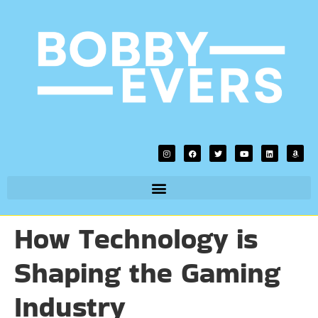
How Technology is
Shaping the Gaming
Industry