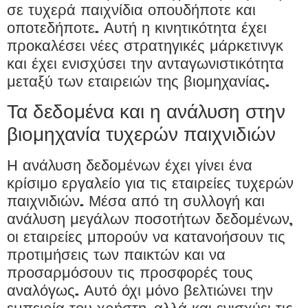
σε τυχερά παιχνίδια οπουδήποτε και
οποτεδήποτε. Αυτή η κινητικότητα έχει
προκαλέσει νέες στρατηγικές μάρκετινγκ
και έχει ενισχύσει την ανταγωνιστικότητα
μεταξύ των εταιρειών της βιομηχανίας.
Τα δεδομένα και η ανάλυση στην
βιομηχανία τυχερών παιχνιδιών
Η ανάλυση δεδομένων έχει γίνει ένα
κρίσιμο εργαλείο για τις εταιρείες τυχερών
παιχνιδιών. Μέσα από τη συλλογή και
ανάλυση μεγάλων ποσοτήτων δεδομένων,
οι εταιρείες μπορούν να κατανοήσουν τις
προτιμήσεις των παικτών και να
προσαρμόσουν τις προσφορές τους
αναλόγως. Αυτό όχι μόνο βελτιώνει την