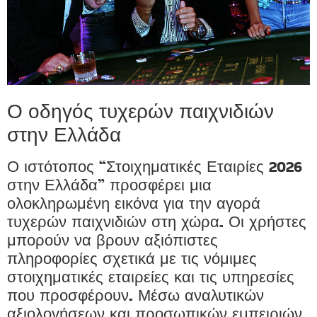
Ο οδηγός τυχερών παιχνιδιών
στην Ελλάδα
Ο ιστότοπος “Στοιχηματικές Εταιρίες 2026
στην Ελλάδα” προσφέρει μια
ολοκληρωμένη εικόνα για την αγορά
τυχερών παιχνιδιών στη χώρα. Οι χρήστες
μπορούν να βρουν αξιόπιστες
πληροφορίες σχετικά με τις νόμιμες
στοιχηματικές εταιρείες και τις υπηρεσίες
που προσφέρουν. Μέσω αναλυτικών
αξιολογήσεων και προσωπικών εμπειριών,