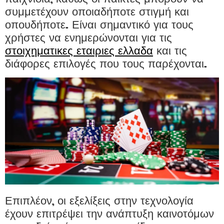
συμμετέχουν οποιαδήποτε στιγμή και
οπουδήποτε. Είναι σημαντικό για τους
χρήστες να ενημερώνονται για τις
στοιχηματικες εταιριες ελλαδα
και τις
διάφορες επιλογές που τους παρέχονται.
Επιπλέον, οι εξελίξεις στην τεχνολογία
έχουν επιτρέψει την ανάπτυξη καινοτόμων