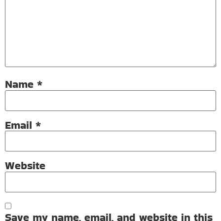
Name
*
Email
*
Website
Save my name, email, and website in this