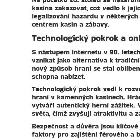
kasina zakazovat, což vedlo k jej
legalizování hazardu v některých 
centrem kasin a zábavy.
Technologický pokrok a on
S nástupem internetu v 90. letech
vznikat jako alternativa k tradi
nový způsob hraní se stal oblíbe
schopna nabízet.
Technologický pokrok vedl k rozvoj
hraní v kamenných kasinech. Hráč
vytváří autentický herní zážitek. 
světa, čímž zvyšují atraktivitu a z
Bezpečnost a důvěra jsou klíčové 
faktory pro zajištění férového a 