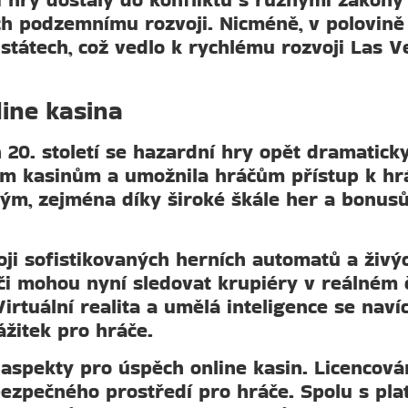
ich podzemnímu rozvoji. Nicméně, v polovině
státech, což vedlo k rychlému rozvoji Las V
line kasina
 20. století se hazardní hry opět dramaticky
čním kasinům a umožnila hráčům přístup k hr
ným, zejména díky široké škále her a bonusů
i sofistikovaných herních automatů a živých 
i mohou nyní sledovat krupiéry v reálném č
Virtuální realita a umělá inteligence se naví
ážitek pro hráče.
aspekty pro úspěch online kasin. Licencován
bezpečného prostředí pro hráče. Spolu s pla