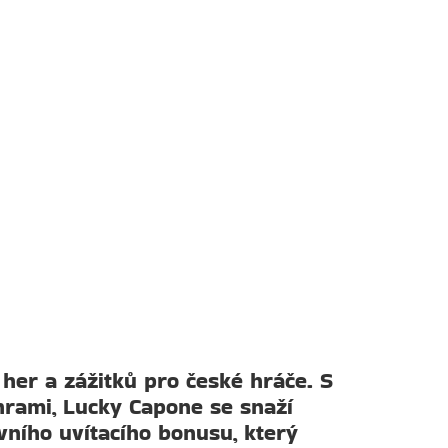
her a zážitků pro české hráče. S
hrami, Lucky Capone se snaží
vního uvítacího bonusu, který