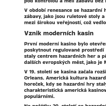
pod kontrolou a měli zábavu bez 
V období renesance se hazardní h
zábavy, jako jsou ruletové stoly 
mezi širokou veřejností, což vedl
Vznik moderních kasin
První moderní kasino bylo otevřen
poskytnout regulované prostředí p
staly centrem hazardních her a př
dalších evropských měst, jako je
V 19. století se kasina začala ro
Orleans. Americká kultura hazardu
horeček, kdy se hazardní hry stal
charakteristická americká kasinov
populárními.
Na počátku 20. století se hazardn