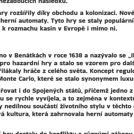
nežádoucích následků.
ry rozšířily díky obchodu a kolonizaci. Nov
a herní automaty. Tyto hry se staly populárn
o k rozmachu kasin v Evropě i mimo ni.
o v Benátkách v roce 1638 a nazývalo se „Il 
ro hazardní hry a stalo se vzorem pro dalš
ilákaly hráče z celého světa. Koncept regulo
 Monte Carlo, které se stalo synonymem lux
zšiřovat i do Spojených států, přičemž jedno
 se rychle vyvíjela, a to zejména v kontext
y nedílnou součástí životního stylu v těchto
á kultura, která zahrnovala herní automaty a
í hry dostaly do konfliktu s různými zákon