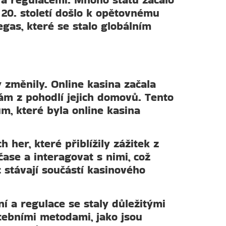
 20. století došlo k opětovnému
egas, které se stalo globálním
 změnily. Online kasina začala
ám z pohodlí jejich domovů. Tento
m, které byla online kasina
her, které přiblížily zážitek z
ase a interagovat s nimi, což
c stávají součástí kasinového
í a regulace se staly důležitými
tebními metodami, jako jsou