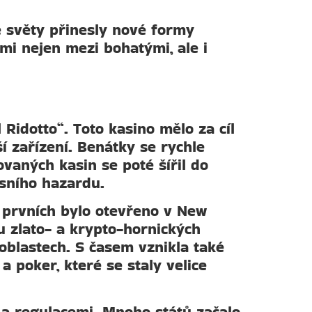
é světy přinesly nové formy
ími nejen mezi bohatými, ale i
Ridotto“. Toto kasino mělo za cíl
í zařízení. Benátky se rychle
vaných kasin se poté šířil do
usního hazardu.
 z prvních bylo otevřeno v New
u zlato- a krypto-hornických
 oblastech. S časem vznikla také
 poker, které se staly velice
y a regulacemi. Mnoho států začalo