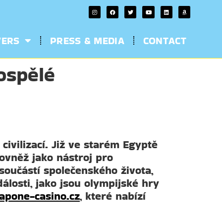
VERS
PRESS & MEDIA
CONTACT
dospělé
civilizací. Již ve starém Egyptě
ovněž jako nástroj pro
součástí společenského života,
álosti, jako jsou olympijské hry
apone-casino.cz
, které nabízí