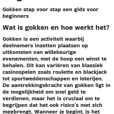
Gokken stap voor stap een gids voor
beginners
Wat is gokken en hoe werkt het?
Gokken is een activiteit waarbij
deelnemers inzetten plaatsen op
uitkomsten van willekeurige
evenementen, met de hoop een winst te
behalen. Dit kan variëren van klassiek
casinospelen zoals roulette en blackjack
tot sportweddenschappen en loterijen.
De aantrekkingskracht van gokken ligt in
de mogelijkheid om snel geld te
verdienen, maar het is cruciaal om te
begrijpen dat het ook risico’s met zich
meebrengt. Wanneer je begint, is het