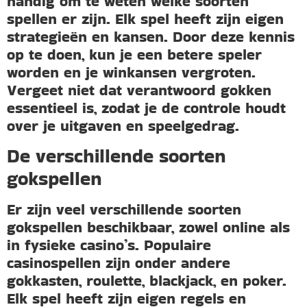
handig om te weten welke soorten
spellen er zijn. Elk spel heeft zijn eigen
strategieën en kansen. Door deze kennis
op te doen, kun je een betere speler
worden en je winkansen vergroten.
Vergeet niet dat verantwoord gokken
essentieel is, zodat je de controle houdt
over je uitgaven en speelgedrag.
De verschillende soorten
gokspellen
Er zijn veel verschillende soorten
gokspellen beschikbaar, zowel online als
in fysieke casino’s. Populaire
casinospellen zijn onder andere
gokkasten, roulette, blackjack, en poker.
Elk spel heeft zijn eigen regels en