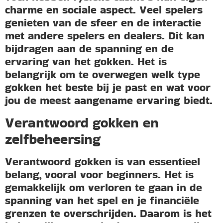
charme en sociale aspect. Veel spelers
genieten van de sfeer en de interactie
met andere spelers en dealers. Dit kan
bijdragen aan de spanning en de
ervaring van het gokken. Het is
belangrijk om te overwegen welk type
gokken het beste bij je past en wat voor
jou de meest aangename ervaring biedt.
Verantwoord gokken en
zelfbeheersing
Verantwoord gokken is van essentieel
belang, vooral voor beginners. Het is
gemakkelijk om verloren te gaan in de
spanning van het spel en je financiële
grenzen te overschrijden. Daarom is het