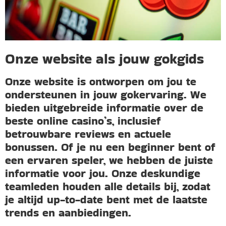
Onze website als jouw gokgids
Onze website is ontworpen om jou te
ondersteunen in jouw gokervaring. We
bieden uitgebreide informatie over de
beste online casino’s, inclusief
betrouwbare reviews en actuele
bonussen. Of je nu een beginner bent of
een ervaren speler, we hebben de juiste
informatie voor jou. Onze deskundige
teamleden houden alle details bij, zodat
je altijd up-to-date bent met de laatste
trends en aanbiedingen.