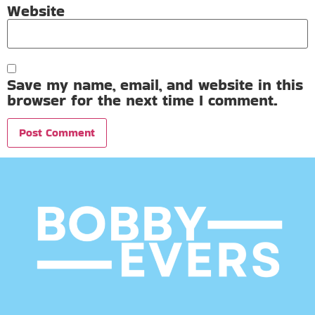
Website
Save my name, email, and website in this
browser for the next time I comment.