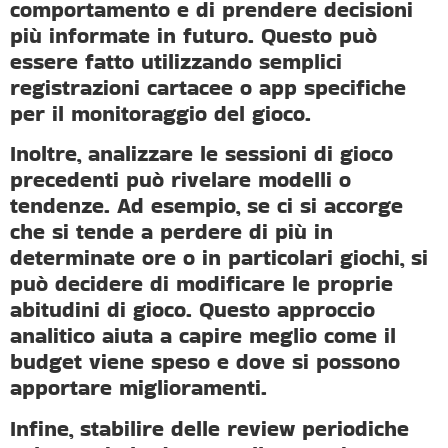
comportamento e di prendere decisioni
più informate in futuro. Questo può
essere fatto utilizzando semplici
registrazioni cartacee o app specifiche
per il monitoraggio del gioco.
Inoltre, analizzare le sessioni di gioco
precedenti può rivelare modelli o
tendenze. Ad esempio, se ci si accorge
che si tende a perdere di più in
determinate ore o in particolari giochi, si
può decidere di modificare le proprie
abitudini di gioco. Questo approccio
analitico aiuta a capire meglio come il
budget viene speso e dove si possono
apportare miglioramenti.
Infine, stabilire delle review periodiche