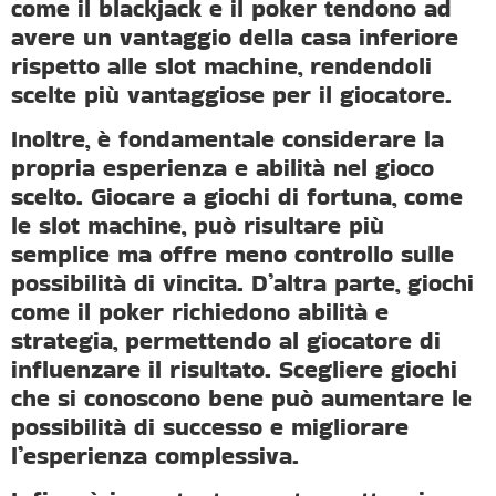
come il blackjack e il poker tendono ad
avere un vantaggio della casa inferiore
rispetto alle slot machine, rendendoli
scelte più vantaggiose per il giocatore.
Inoltre, è fondamentale considerare la
propria esperienza e abilità nel gioco
scelto. Giocare a giochi di fortuna, come
le slot machine, può risultare più
semplice ma offre meno controllo sulle
possibilità di vincita. D’altra parte, giochi
come il poker richiedono abilità e
strategia, permettendo al giocatore di
influenzare il risultato. Scegliere giochi
che si conoscono bene può aumentare le
possibilità di successo e migliorare
l’esperienza complessiva.