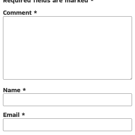
Required fields are marked
*
Comment
*
Name
*
Email
*