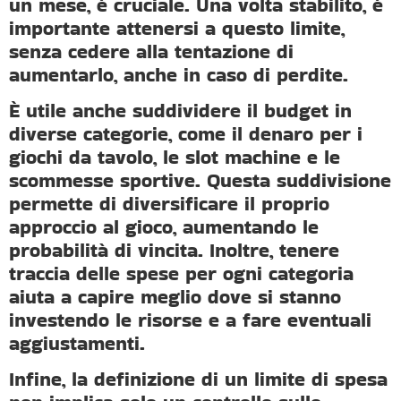
un mese, è cruciale. Una volta stabilito, è
importante attenersi a questo limite,
senza cedere alla tentazione di
aumentarlo, anche in caso di perdite.
È utile anche suddividere il budget in
diverse categorie, come il denaro per i
giochi da tavolo, le slot machine e le
scommesse sportive. Questa suddivisione
permette di diversificare il proprio
approccio al gioco, aumentando le
probabilità di vincita. Inoltre, tenere
traccia delle spese per ogni categoria
aiuta a capire meglio dove si stanno
investendo le risorse e a fare eventuali
aggiustamenti.
Infine, la definizione di un limite di spesa