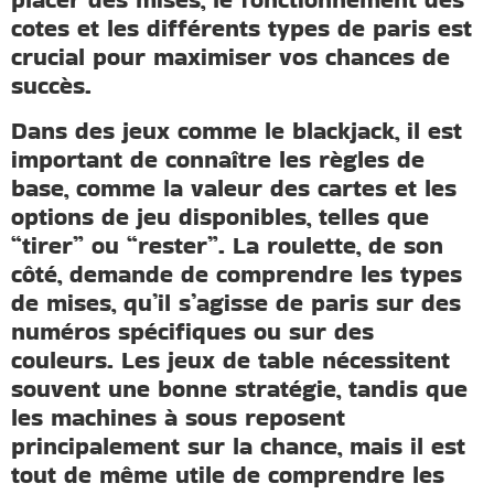
cotes et les différents types de paris est
crucial pour maximiser vos chances de
succès.
Dans des jeux comme le blackjack, il est
important de connaître les règles de
base, comme la valeur des cartes et les
options de jeu disponibles, telles que
“tirer” ou “rester”. La roulette, de son
côté, demande de comprendre les types
de mises, qu’il s’agisse de paris sur des
numéros spécifiques ou sur des
couleurs. Les jeux de table nécessitent
souvent une bonne stratégie, tandis que
les machines à sous reposent
principalement sur la chance, mais il est
tout de même utile de comprendre les