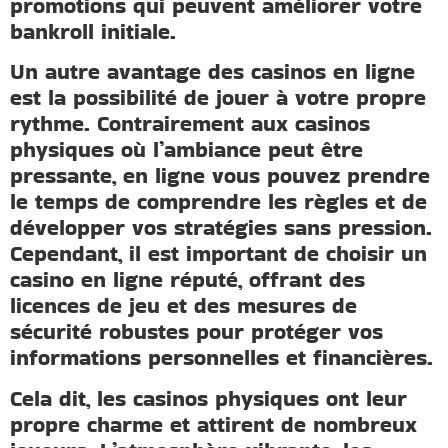
promotions qui peuvent améliorer votre
bankroll initiale.
Un autre avantage des casinos en ligne
est la possibilité de jouer à votre propre
rythme. Contrairement aux casinos
physiques où l’ambiance peut être
pressante, en ligne vous pouvez prendre
le temps de comprendre les règles et de
développer vos stratégies sans pression.
Cependant, il est important de choisir un
casino en ligne réputé, offrant des
licences de jeu et des mesures de
sécurité robustes pour protéger vos
informations personnelles et financières.
Cela dit, les casinos physiques ont leur
propre charme et attirent de nombreux