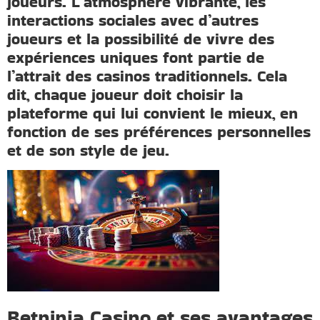
joueurs. L’atmosphère vibrante, les
interactions sociales avec d’autres
joueurs et la possibilité de vivre des
expériences uniques font partie de
l’attrait des casinos traditionnels. Cela
dit, chaque joueur doit choisir la
plateforme qui lui convient le mieux, en
fonction de ses préférences personnelles
et de son style de jeu.
Betninja Casino et ses avantages