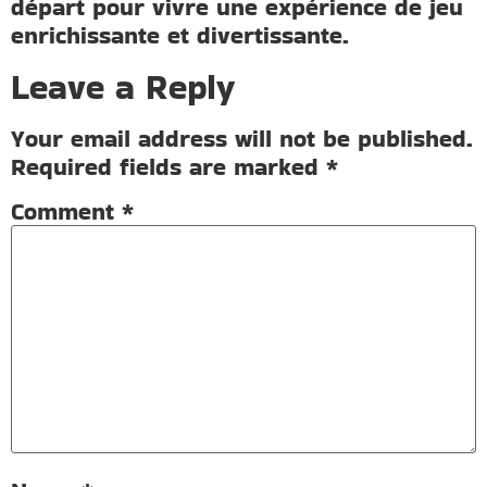
départ pour vivre une expérience de jeu
enrichissante et divertissante.
Leave a Reply
Your email address will not be published.
Required fields are marked
*
Comment
*