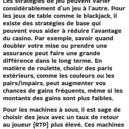
Les stratégies de jeu peuvent varier
considérablement d’un jeu à l’autre. Pour
les jeux de table comme le blackjack, il
existe des stratégies de base qui
peuvent vous aider à réduire l’avantage
du casino. Par exemple, savoir quand
doubler votre mise ou prendre une
assurance peut faire une grande
différence dans le long terme. En
matière de roulette, choisir des paris
extérieurs, comme les couleurs ou les
pairs/impairs, peut augmenter vos
chances de gains fréquents, même si les
montants des gains sont plus faibles.
Pour les machines à sous, il est sage de
choisir des jeux avec un taux de retour
au joueur (RTP) plus élevé. Ces machines