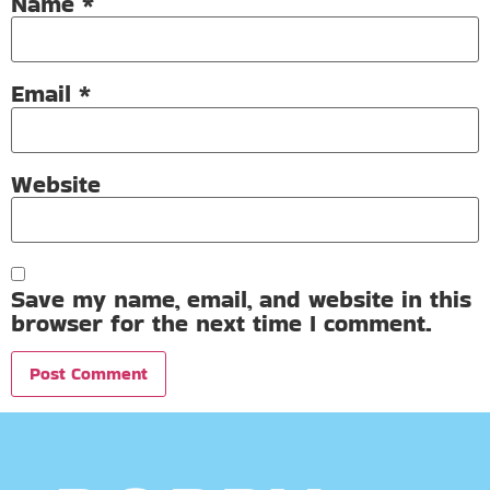
Name
*
Email
*
Website
Save my name, email, and website in this
browser for the next time I comment.