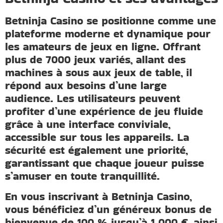
Betninja Casino se positionne comme une
plateforme moderne et dynamique pour
les amateurs de jeux en ligne. Offrant
plus de 7000 jeux variés, allant des
machines à sous aux jeux de table, il
répond aux besoins d’une large
audience. Les utilisateurs peuvent
profiter d’une expérience de jeu fluide
grâce à une interface conviviale,
accessible sur tous les appareils. La
sécurité est également une priorité,
garantissant que chaque joueur puisse
s’amuser en toute tranquillité.
En vous inscrivant à Betninja Casino,
vous bénéficiez d’un généreux bonus de
bienvenue de 100 % jusqu’à 1 000 €, ainsi