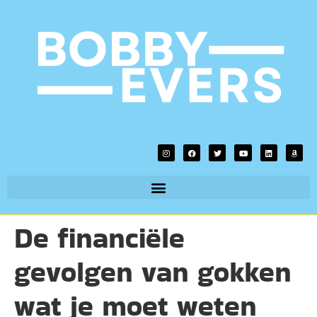
De financiële
gevolgen van gokken
wat je moet weten