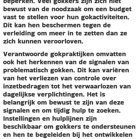
beperken. Veel gokkers zijn zich niet
bewust van de noodzaak om een budget
vast te stellen voor hun gokactiviteiten.
Dit kan hen beschermen tegen de
verleiding om meer in te zetten dan ze
zich kunnen veroorloven.
Verantwoorde gokpraktijken omvatten
ook het herkennen van de signalen van
problematisch gokken. Dit kan variëren
van het verliezen van controle over
inzetbedragen tot het verwaarlozen van
dagelijkse verplichtingen. Het is
belangrijk om bewust te zijn van deze
signalen en om tijdig hulp te zoeken.
Instellingen en hulplijnen zijn
beschikbaar om gokkers te ondersteunen
en hen te begeleiden bij het ontwikkelen