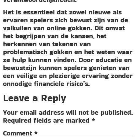
Het is essentieel dat zowel nieuwe als
ervaren spelers zich bewust zijn van de
valkuilen van online gokken. Dit omvat
het begrijpen van de kansen, het
herkennen van tekenen van
problematisch gokken en het weten waar
ze hulp kunnen vinden. Door educatie en
bewustzijn kunnen spelers genieten van
een veilige en plezierige ervaring zonder
onnodige financiële risico’s.
Leave a Reply
Your email address will not be published.
Required fields are marked
*
Comment
*