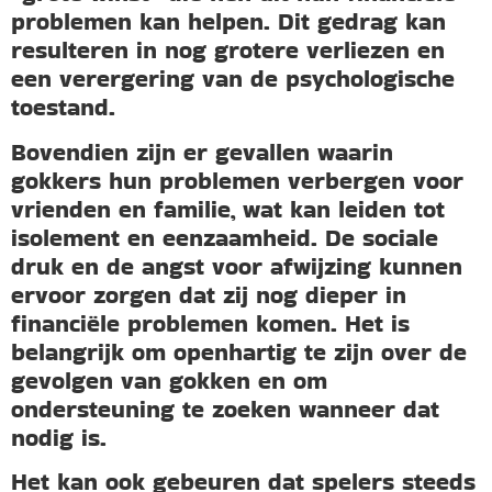
problemen kan helpen. Dit gedrag kan
resulteren in nog grotere verliezen en
een verergering van de psychologische
toestand.
Bovendien zijn er gevallen waarin
gokkers hun problemen verbergen voor
vrienden en familie, wat kan leiden tot
isolement en eenzaamheid. De sociale
druk en de angst voor afwijzing kunnen
ervoor zorgen dat zij nog dieper in
financiële problemen komen. Het is
belangrijk om openhartig te zijn over de
gevolgen van gokken en om
ondersteuning te zoeken wanneer dat
nodig is.
Het kan ook gebeuren dat spelers steeds