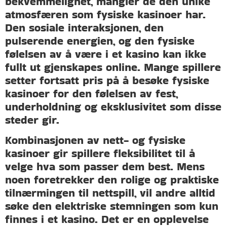
bekvemmelighet, mangler de den unike
atmosfæren som fysiske kasinoer har.
Den sosiale interaksjonen, den
pulserende energien, og den fysiske
følelsen av å være i et kasino kan ikke
fullt ut gjenskapes online. Mange spillere
setter fortsatt pris på å besøke fysiske
kasinoer for den følelsen av fest,
underholdning og eksklusivitet som disse
steder gir.
Kombinasjonen av nett- og fysiske
kasinoer gir spillere fleksibilitet til å
velge hva som passer dem best. Mens
noen foretrekker den rolige og praktiske
tilnærmingen til nettspill, vil andre alltid
søke den elektriske stemningen som kun
finnes i et kasino. Det er en opplevelse