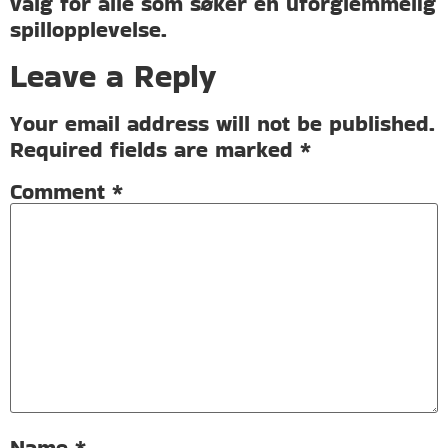
valg for alle som søker en uforglemmelig
spillopplevelse.
Leave a Reply
Your email address will not be published.
Required fields are marked
*
Comment
*
Name
*