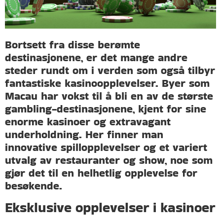
Bortsett fra disse berømte
destinasjonene, er det mange andre
steder rundt om i verden som også tilbyr
fantastiske kasinoopplevelser. Byer som
Macau har vokst til å bli en av de største
gambling-destinasjonene, kjent for sine
enorme kasinoer og extravagant
underholdning. Her finner man
innovative spillopplevelser og et variert
utvalg av restauranter og show, noe som
gjør det til en helhetlig opplevelse for
besøkende.
Eksklusive opplevelser i kasinoer