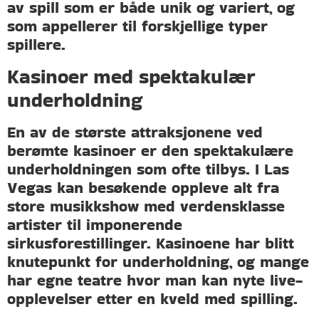
av spill som er både unik og variert, og
som appellerer til forskjellige typer
spillere.
Kasinoer med spektakulær
underholdning
En av de største attraksjonene ved
berømte kasinoer er den spektakulære
underholdningen som ofte tilbys. I Las
Vegas kan besøkende oppleve alt fra
store musikkshow med verdensklasse
artister til imponerende
sirkusforestillinger. Kasinoene har blitt
knutepunkt for underholdning, og mange
har egne teatre hvor man kan nyte live-
opplevelser etter en kveld med spilling.