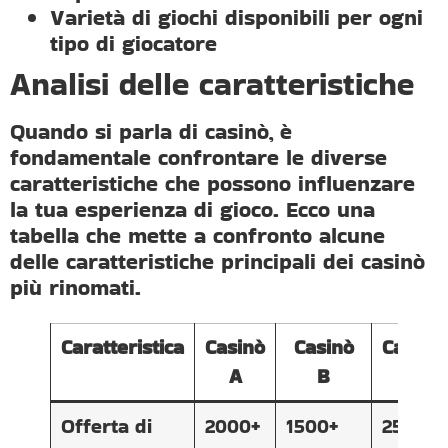
Varietà di giochi disponibili per ogni
tipo di giocatore
Analisi delle caratteristiche
Quando si parla di casinò, è
fondamentale confrontare le diverse
caratteristiche che possono influenzare
la tua esperienza di gioco. Ecco una
tabella che mette a confronto alcune
delle caratteristiche principali dei casinò
più rinomati.
Caratteristica
Casinò
Casinò
Casinò
A
B
C
Offerta di
2000+
1500+
2500+