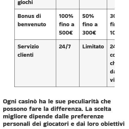
giochi
Bonus di
100%
50%
300%
benvenuto
fino a
fino a
fino a
500€
300€
1000€
Servizio
24/7
Limitato
24/7
clienti
con
chat
dal
vivo
Ogni casinò ha le sue peculiarità che
possono fare la differenza. La scelta
migliore dipende dalle preferenze
personali dei giocatori e dai loro obiettivi