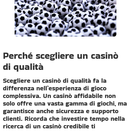
Perché scegliere un casinò
di qualità
Scegliere un casinò di qualità fa la
differenza nell’esperienza di gioco
complessiva. Un casinò affidabile non
solo offre una vasta gamma di giochi, ma
garantisce anche sicurezza e supporto
clienti. Ricorda che investire tempo nella
ricerca di un casinò credibile ti