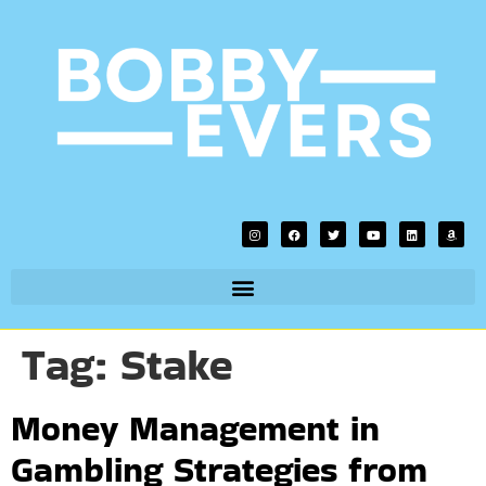
Tag:
Stake
Money Management in
Gambling Strategies from