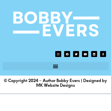
© Copyright 2024 – Author Bobby Evers | Designed by
MK Website Designs