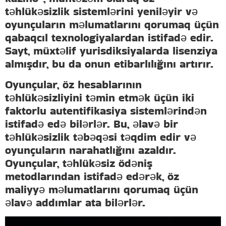
təhlükəsizlik sistemlərini yeniləyir və
oyunçuların məlumatlarını qorumaq üçün
qabaqcıl texnologiyalardan istifadə edir.
Sayt, müxtəlif yurisdiksiyalarda lisenziya
almışdır, bu da onun etibarlılığını artırır.
Oyunçular, öz hesablarının
təhlükəsizliyini təmin etmək üçün iki
faktorlu autentifikasiya sistemlərindən
istifadə edə bilərlər. Bu, əlavə bir
təhlükəsizlik təbəqəsi təqdim edir və
oyunçuların narahatlığını azaldır.
Oyunçular, təhlükəsiz ödəniş
metodlarından istifadə edərək, öz
maliyyə məlumatlarını qorumaq üçün
əlavə addımlar ata bilərlər.