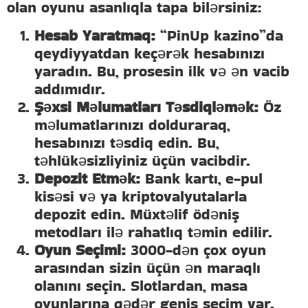
olan oyunu asanlıqla tapa bilərsiniz:
Hesab Yaratmaq:
“PinUp kazino”da
qeydiyyatdan keçərək hesabınızı
yaradın. Bu, prosesin ilk və ən vacib
addımıdır.
Şəxsi Məlumatları Təsdiqləmək:
Öz
məlumatlarınızı dolduraraq,
hesabınızı təsdiq edin. Bu,
təhlükəsizliyiniz üçün vacibdir.
Depozit Etmək:
Bank kartı, e-pul
kisəsi və ya kriptovalyutalarla
depozit edin. Müxtəlif ödəniş
metodları ilə rahatlıq təmin edilir.
Oyun Seçimi:
3000-dən çox oyun
arasından sizin üçün ən maraqlı
olanını seçin. Slotlardan, masa
oyunlarına qədər geniş seçim var.