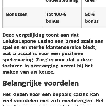
ondersteuning
uren
Bonussen
Tot 100%
50%
bonus
bonus
Deze vergelijking toont aan dat
GeluksCapone Casino een breed scala aan
spellen en sterke klantenservice biedt,
wat cruciaal is voor een positieve
spelervaring. Zorg ervoor dat u deze
factoren in overweging neemt bij het
maken van uw keuze.
Belangrijke voordelen
Het kiezen voor een bepaald casino kan
veel voordelen met zich meebrengen. Het