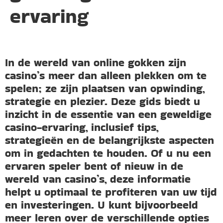
ervaring
In de wereld van online gokken zijn
casino’s meer dan alleen plekken om te
spelen; ze zijn plaatsen van opwinding,
strategie en plezier. Deze gids biedt u
inzicht in de essentie van een geweldige
casino-ervaring, inclusief tips,
strategieën en de belangrijkste aspecten
om in gedachten te houden. Of u nu een
ervaren speler bent of nieuw in de
wereld van casino’s, deze informatie
helpt u optimaal te profiteren van uw tijd
en investeringen. U kunt bijvoorbeeld
meer leren over de verschillende opties