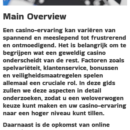
Main Overview
Een casino-ervaring kan variëren van
spannend en meeslepend tot frustrerend
en ontmoedigend. Het is belangrijk om te
begrijpen wat een geweldig casino
onderscheidt van de rest. Factoren zoals
spelvariëteit, klantenservice, bonussen
en veiligheidsmaatregelen spelen
allemaal een cruciale rol. In deze gids
zullen we deze aspecten in detail
onderzoeken, zodat u een weloverwogen
keuze kunt maken en uw casino-ervaring
naar een hoger niveau kunt tillen.
Daarnaast is de opkomst van online