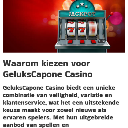
Waarom kiezen voor
GeluksCapone Casino
GeluksCapone Casino biedt een unieke
combinatie van veiligheid, variatie en
klantenservice, wat het een uitstekende
keuze maakt voor zowel nieuwe als
ervaren spelers. Met hun uitgebreide
aanbod van spellen en