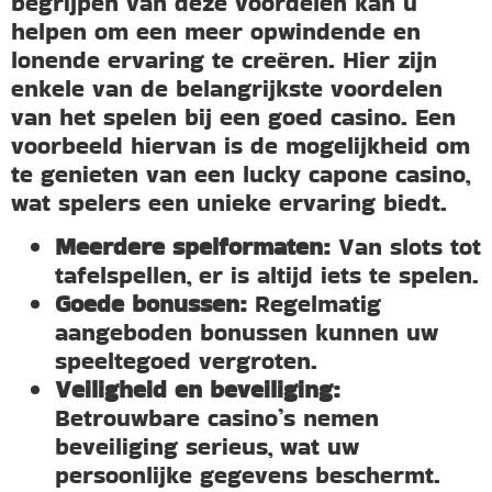
begrijpen van deze voordelen kan u
helpen om een meer opwindende en
lonende ervaring te creëren. Hier zijn
enkele van de belangrijkste voordelen
van het spelen bij een goed casino. Een
voorbeeld hiervan is de mogelijkheid om
te genieten van een lucky capone casino,
wat spelers een unieke ervaring biedt.
Meerdere spelformaten:
Van slots tot
tafelspellen, er is altijd iets te spelen.
Goede bonussen:
Regelmatig
aangeboden bonussen kunnen uw
speeltegoed vergroten.
Veiligheid en beveiliging:
Betrouwbare casino’s nemen
beveiliging serieus, wat uw
persoonlijke gegevens beschermt.