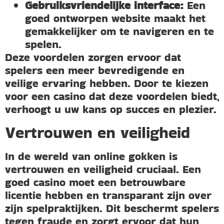
Gebruiksvriendelijke interface:
Een
goed ontworpen website maakt het
gemakkelijker om te navigeren en te
spelen.
Deze voordelen zorgen ervoor dat
spelers een meer bevredigende en
veilige ervaring hebben. Door te kiezen
voor een casino dat deze voordelen biedt,
verhoogt u uw kans op succes en plezier.
Vertrouwen en veiligheid
In de wereld van online gokken is
vertrouwen en veiligheid cruciaal. Een
goed casino moet een betrouwbare
licentie hebben en transparant zijn over
zijn spelpraktijken. Dit beschermt spelers
tegen fraude en zorgt ervoor dat hun