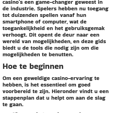
casino’s een game-changer geweest in
de industrie. Spelers hebben nu toegang
tot duizenden spellen vanaf hun
smartphone of computer, wat de
toegankelijkheid en het gebruiksgemak
verhoogt. Dit opent de deur naar een
wereld van mogelijkheden, en deze gids
biedt u de tools die nodig zijn om die
mogelijkheden te benutten.
Hoe te beginnen
Om een geweldige casino-ervaring te
hebben, is het essentieel om goed
voorbereid te zijn. Hieronder vindt u een
stappenplan dat u helpt om aan de slag
te gaan.