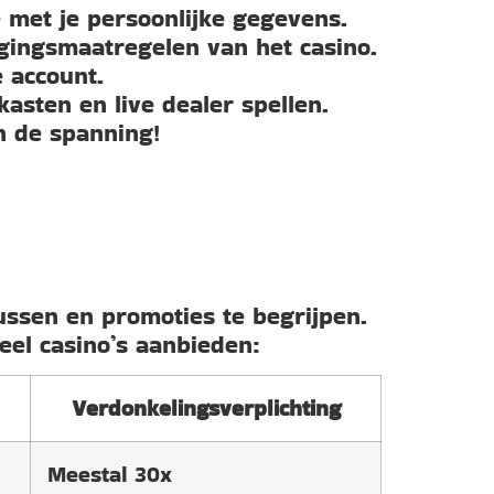
 met je persoonlijke gegevens.
igingsmaatregelen van het casino.
 account.
asten en live dealer spellen.
n de spanning!
ussen en promoties te begrijpen.
eel casino’s aanbieden:
Verdonkelingsverplichting
Meestal 30x