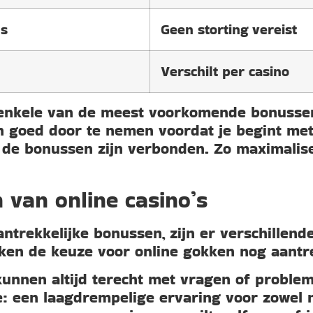
ns
Geen storting vereist
Verschilt per casino
n enkele van de meest voorkomende bonusse
goed door te nemen voordat je begint met s
 de bonussen zijn verbonden. Zo maximalis
 van online casino’s
ntrekkelijke bonussen, zijn er verschillend
ken de keuze voor online gokken nog aantre
kunnen altijd terecht met vragen of proble
e: een laagdrempelige ervaring voor zowel 