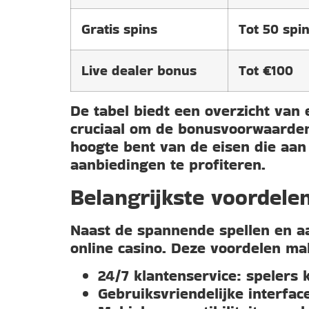
Gratis spins
Tot 50 spi
Live dealer bonus
Tot €100
De tabel biedt een overzicht va
cruciaal om de bonusvoorwaarden 
hoogte bent van de eisen die aan
aanbiedingen te profiteren.
Belangrijkste voordelen
Naast de spannende spellen en aa
online casino. Deze voordelen ma
24/7 klantenservice: spelers 
Gebruiksvriendelijke interfac