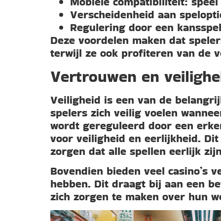
Mobiele compatibiliteit: spee
Verscheidenheid aan spelopties
Regulering door een kansspela
Deze voordelen maken dat speler
terwijl ze ook profiteren van de 
Vertrouwen en veilighei
Veiligheid is een van de belangrij
spelers zich veilig voelen wannee
wordt gereguleerd door een erken
voor veiligheid en eerlijkheid. 
zorgen dat alle spellen eerlijk zijn
Bovendien bieden veel casino’s v
hebben. Dit draagt bij aan een 
zich zorgen te maken over hun we