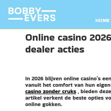
HOME
Online casino 2026
dealer acties
In 2026 blijven online casino’s 
vanuit het comfort van hun eigen
casino zonder cruks
, bieden deze
artikel verkent de beste opties v
online gokken.