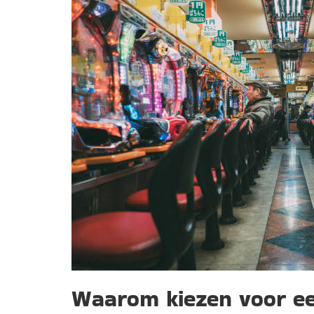
Waarom kiezen voor ee