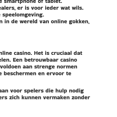
je smartphone of tablet.
lers, er is voor ieder wat wils.
ke speelomgeving.
 in de wereld van online gokken,
ine casino. Het is cruciaal dat
delen. Een betrouwbaar casino
e voldoen aan strenge normen
te beschermen en ervoor te
aan voor spelers die hulp nodig
lers zich kunnen vermaken zonder