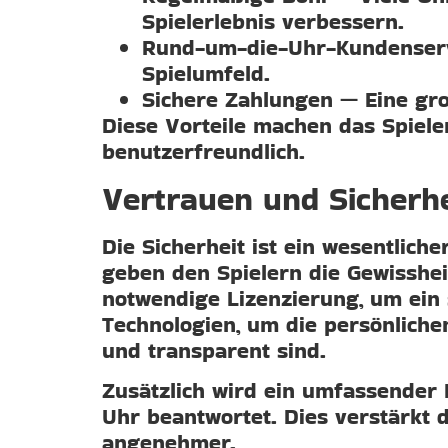
Spielerlebnis verbessern.
Rund-um-die-Uhr-Kundenservi
Spielumfeld.
Sichere Zahlungen — Eine gro
Diese Vorteile machen das Spiele
benutzerfreundlich.
Vertrauen und Sicherhe
Die Sicherheit ist ein wesentlich
geben den Spielern die Gewissheit
notwendige Lizenzierung, um ein s
Technologien, um die persönlichen
und transparent sind.
Zusätzlich wird ein umfassender
Uhr beantwortet. Dies verstärkt 
angenehmer.