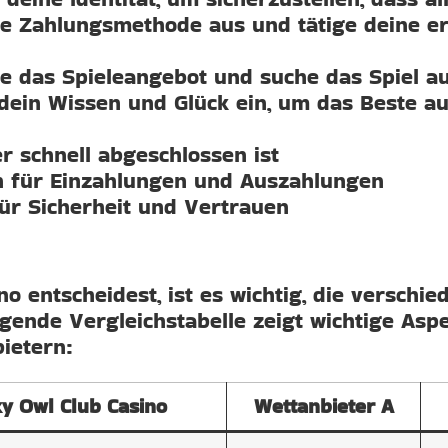
e Zahlungsmethode aus und tätige deine er
 das Spieleangebot und suche das Spiel aus
dein Wissen und Glück ein, um das Beste au
r schnell abgeschlossen ist
 für Einzahlungen und Auszahlungen
für Sicherheit und Vertrauen
no entscheidest, ist es wichtig, die verschi
lgende Vergleichstabelle zeigt wichtige Asp
ietern:
y Owl Club Casino
Wettanbieter A