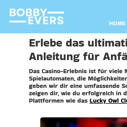
HOME
Erlebe das ultimat
Anleitung für Anf
Das Casino-Erlebnis ist für viel
Spielautomaten, die Möglichkeite
geben wir dir eine umfassende Sc
zeigen dir, wie du erfolgreich in 
Plattformen wie das
Lucky Owl Cl