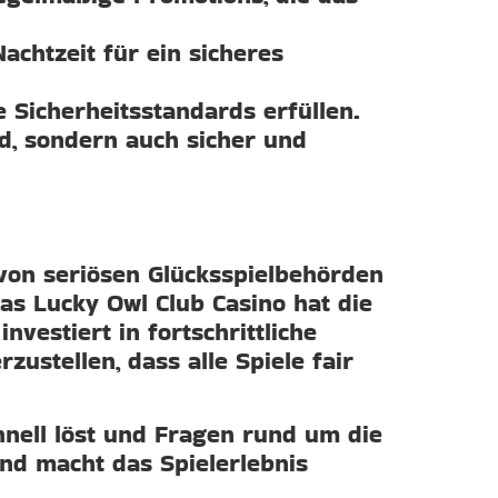
chtzeit für ein sicheres
Sicherheitsstandards erfüllen.
d, sondern auch sicher und
n von seriösen Glücksspielbehörden
Das Lucky Owl Club Casino hat die
vestiert in fortschrittliche
ustellen, dass alle Spiele fair
nell löst und Fragen rund um die
und macht das Spielerlebnis