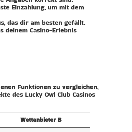
ste Einzahlung, um mit dem
, das dir am besten gefällt.
s deinem Casino-Erlebnis
edenen Funktionen zu vergleichen,
ekte des Lucky Owl Club Casinos
Wettanbieter B