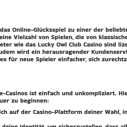
 das Online-Glücksspiel zu einer der beliebt
ine Vielzahl von Spielen, die von klassisch
ieter wie das Lucky Owl Club Casino sind li
 Zudem wird ein herausragender Kundenservi
 es für neue Spieler einfacher, sich zurech
e-Casinos ist einfach und unkompliziert. Hie
euer zu beginnen:
ich auf der Casino-Plattform deiner Wahl,
deine Identität, um sicherzustellen, dass a