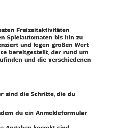
esten Freizeitaktivitäten
en Spielautomaten bis hin zu
zenziert und legen großen Wert
ce bereitgestellt, der rund um
tzufinden und die verschiedenen
r sind die Schritte, die du
 indem du ein Anmeldeformular
lle Angaben korrekt sind.