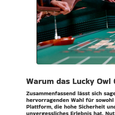
Warum das Lucky Owl 
Zusammenfassend lässt sich sagen,
hervorragenden Wahl für sowohl 
Plattform, die hohe Sicherheit u
unvergessliches Erlebnis hat. Nu