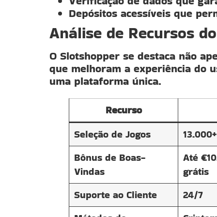
Verificação de dados que gar
Depósitos acessíveis que per
Análise de Recursos do
O Slotshopper se destaca não ap
que melhoram a experiência do u
uma plataforma única.
Recurso
Seleção de Jogos
13.000+
Bônus de Boas-
Até €10
Vindas
grátis
Suporte ao Cliente
24/7