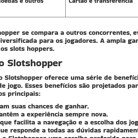
moedas e outros
Cartão e transferência
shopper se compara a outros concorrentes,
diversificada para os jogadores. A ampla ga
os slots hoppers.
do Slotshopper
, o Slotshopper oferece uma série de benef
 de jogo. Esses benefícios são projetados p
os principais:
am suas chances de ganhar.
ntêm a experiência sempre nova.
 que facilita a navegação e a escolha dos jo
 que responde a todas as dúvidas rapidamen