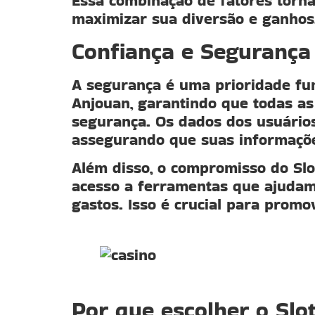
Essa combinação de fatores torn
maximizar sua diversão e ganhos
Confiança e Segurança
A segurança é uma prioridade fun
Anjouan, garantindo que todas as
segurança. Os dados dos usuários
assegurando que suas informaçõe
Além disso, o compromisso do Slo
acesso a ferramentas que ajudam
gastos. Isso é crucial para prom
Por que escolher o Slo