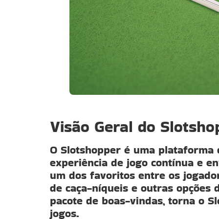
Visão Geral do Slotsho
O Slotshopper é uma plataforma
experiência de jogo contínua e e
um dos favoritos entre os jogado
de caça-níqueis e outras opções 
pacote de boas-vindas, torna o 
jogos.