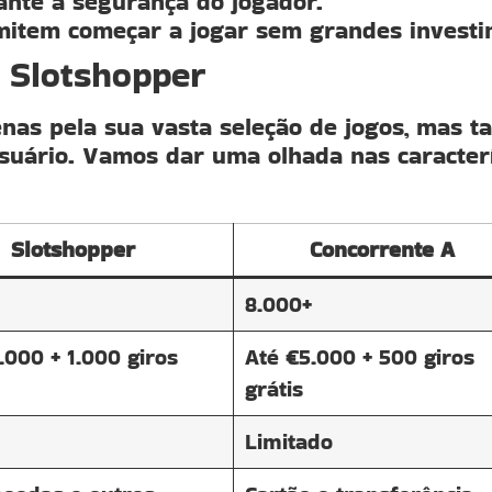
ante a segurança do jogador.
mitem começar a jogar sem grandes investi
 Slotshopper
enas pela sua vasta seleção de jogos, mas 
suário. Vamos dar uma olhada nas caracterí
Slotshopper
Concorrente A
8.000+
.000 + 1.000 giros
Até €5.000 + 500 giros
grátis
Limitado