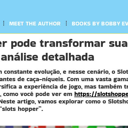
MEET THE AUTHOR
BOOKS BY BOBBY E
r pode transformar sua
 análise detalhada
 constante evolução, e nesse cenário, o Sl
ntes de caça-níqueis. Com uma vasta gama 
rsifica a experiência de jogo, mas também 
s, como você pode ver em
https://slotshoppe
 Neste artigo, vamos explorar como o Slots
slots hopper”.