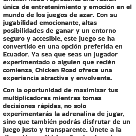
única de entretenimiento y emoción en el
mundo de los juegos de azar. Con su
jugabilidad emocionante, altas
posibilidades de ganar y un entorno
seguro y accesible, este juego se ha
convertido en una opción preferida en
Ecuador. Ya sea que seas un jugador
experimentado o alguien que recién
comienza, Chicken Road ofrece una
experiencia atractiva y envolvente.
Con la oportunidad de maximizar tus
multiplicadores mientras tomas
decisiones rápidas, no solo
experimentarás la adrenalina de jugar,
sino que también podrás disfrutar de un
juego justo y transparente. Únete a la