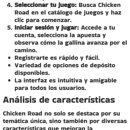
Seleccionar tu juego:
Busca Chicken
Road en el catálogo de juegos y haz
clic para comenzar.
Iniciar sesión y jugar:
Accede a tu
cuenta, selecciona la apuesta y
observa cómo la gallina avanza por el
camino.
Registrarte es rápido y fácil.
Variedad de opciones de depósito
disponibles.
La interfaz es intuitiva y amigable
para todos los usuarios.
Análisis de características
Chicken Road no solo se destaca por su
temática única, sino también por diversas
características que mejoran la