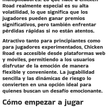
Road realmente especial es su alta
volatilidad, lo que significa que los
jugadores pueden ganar premios
significativos, pero también enfrentar
pérdidas rápidas si no están atentos.
Atractivo tanto para principiantes como
para jugadores experimentados, Chicken
Road es accesible desde plataformas web
y móviles, permitiendo a los usuarios
disfrutar de la emoción de manera
flexible y conveniente. La jugabilidad
sencilla y las dinámicas de riesgo lo
convierten en una opción ideal para
quienes buscan un desafío emocionante.
Cómo empezar a jugar