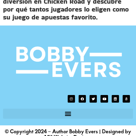
diversión en Chicken Road y descubre
por qué tantos jugadores lo eligen como
su juego de apuestas favorito.
© Copyright 2024 – Author Bobby Evers | Designed by