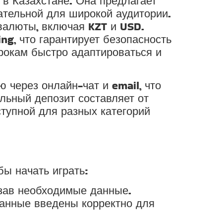
 в Казахстане. Она предлагает
кательной для широкой аудитории.
валюты, включая KZT и USD.
ng, что гарантирует безопасность
грокам быстро адаптироваться и
 через онлайн-чат и email, что
льный депозит составляет от
ступной для разных категорий
бы начать играть:
азав необходимые данные.
данные введены корректно для