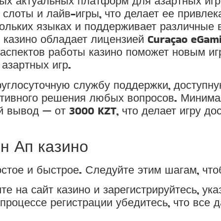
мых актуальных платформ для азартных игр
 слоты и лайв-игры, что делает ее привле
ольких языках и поддерживает различные 
п казино обладает лицензией Curaçao eGami
х аспектов работы казино поможет новым и
 азартных игр.
руглосуточную службу поддержки, доступную
тивного решения любых вопросов. Минима
 вывод — от 3000 KZT, что делает игру до
ин Ап казино
стое и быстрое. Следуйте этим шагам, что
е на сайт казино и зарегистрируйтесь, ук
процессе регистрации убедитесь, что все 