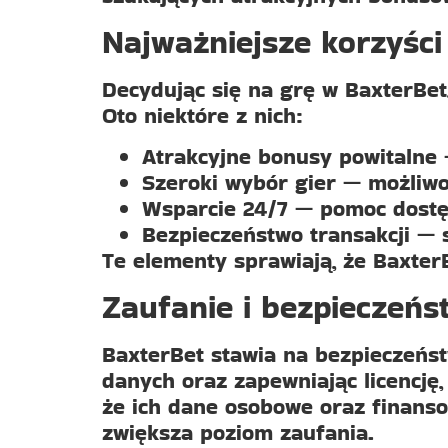
Najważniejsze korzyści
Decydując się na grę w BaxterBet,
Oto niektóre z nich:
Atrakcyjne bonusy powitalne 
Szeroki wybór gier — możliw
Wsparcie 24/7 — pomoc dostęp
Bezpieczeństwo transakcji — 
Te elementy sprawiają, że Baxter
Zaufanie i bezpieczeńs
BaxterBet stawia na bezpieczeńs
danych oraz zapewniając licencję,
że ich dane osobowe oraz finans
zwiększa poziom zaufania.