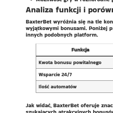
Analiza funkcji i porów
BaxterBet wyróżnia się na tle kon
wyjątkowymi bonusami. Poniżej p
innych podobnych platform.
Funkcja
Kwota bonusu powitalnego
Wsparcie 24/7
Ilość automatów
Jak widać, BaxterBet oferuje zna
szukających atrakcyjnych bonusó