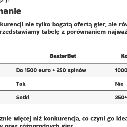
nanie
kurencji nie tylko bogatą ofertą gier, ale r
rzedstawiamy tabelę z porównaniem najważn
BaxterBet
K
Do 1500 euro + 250 spinów
1000
Tak
Nie
Setki
250+
cznie więcej niż konkurencja, co czyni go i
w oraz różnorodnych gier.