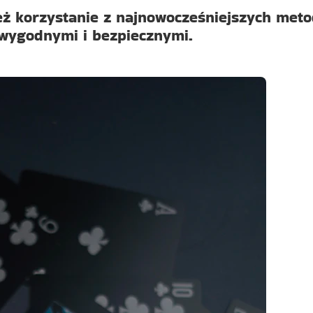
eż korzystanie z najnowocześniejszych metod
j wygodnymi i bezpiecznymi.