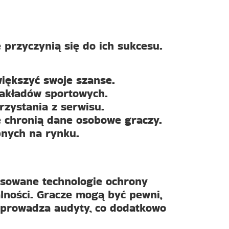
 przyczynią się do ich sukcesu.
większyć swoje szanse.
zakładów sportowych.
zystania z serwisu.
e chronią dane osobowe graczy.
pnych na rynku.
nsowane technologie ochrony
alności. Gracze mogą być pewni,
eprowadza audyty, co dodatkowo