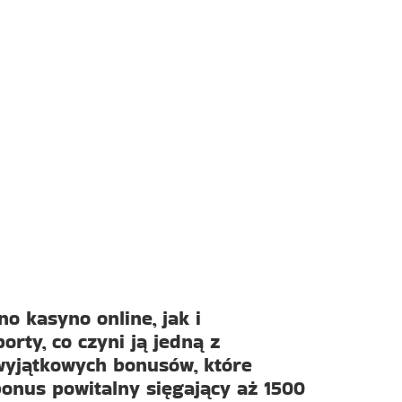
o kasyno online, jak i
rty, co czyni ją jedną z
 wyjątkowych bonusów, które
bonus powitalny sięgający aż 1500