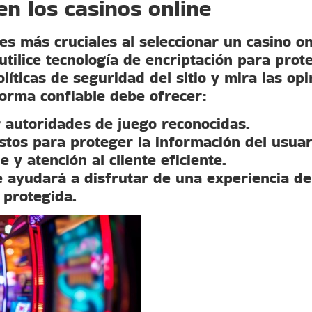
en los casinos online
es más cruciales al seleccionar un casino o
utilice tecnología de encriptación para prot
olíticas de seguridad del sitio y mira las o
forma confiable debe ofrecer:
r autoridades de juego reconocidas.
tos para proteger la información del usuar
y atención al cliente eficiente.
 ayudará a disfrutar de una experiencia de 
 protegida.