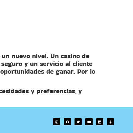
 un nuevo nivel. Un casino de
eguro y un servicio al cliente
oportunidades de ganar. Por lo
cesidades y preferencias, y