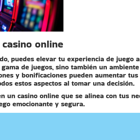
 casino online
do, puedes elevar tu experiencia de juego a
 gama de juegos, sino también un ambiente s
ones y bonificaciones pueden aumentar tus 
odos estos aspectos al tomar una decisión.
n un casino online que se alinea con tus ne
uego emocionante y segura.