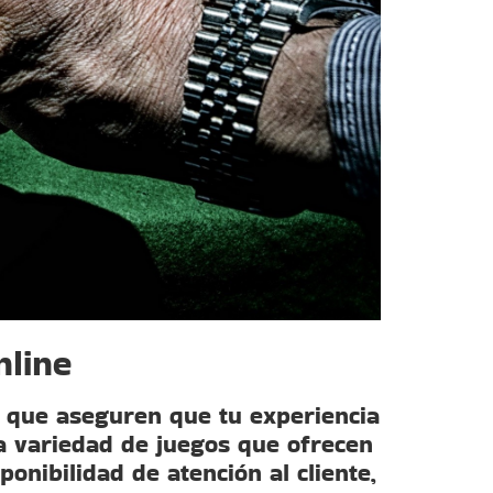
nline
os que aseguren que tu experiencia
 la variedad de juegos que ofrecen
onibilidad de atención al cliente,