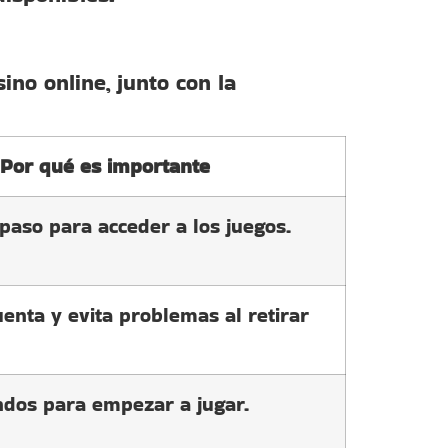
no online, junto con la
Por qué es importante
 paso para acceder a los juegos.
uenta y evita problemas al retirar
ndos para empezar a jugar.