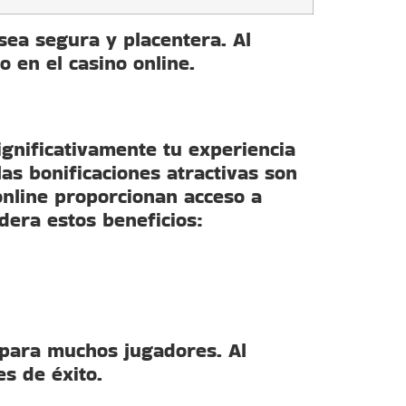
sea segura y placentera. Al
o en el casino online.
gnificativamente tu experiencia
as bonificaciones atractivas son
online proporcionan acceso a
dera estos beneficios:
 para muchos jugadores. Al
s de éxito.