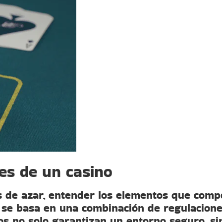
es de un casino
os de azar, entender los elementos que comp
 se basa en una combinación de regulacione
tos no solo garantizan un entorno seguro, 