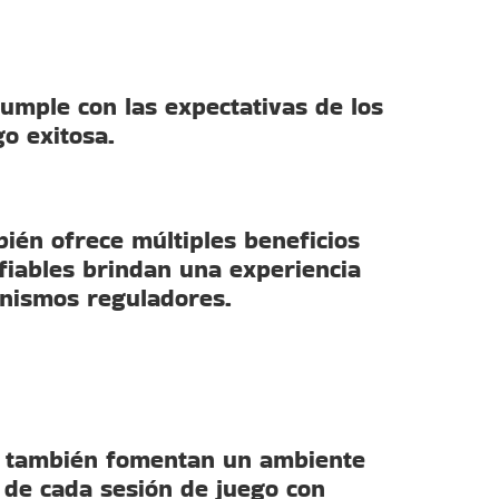
cumple con las expectativas de los
o exitosa.
bién ofrece múltiples beneficios
nfiables brindan una experiencia
anismos reguladores.
ue también fomentan un ambiente
r de cada sesión de juego con