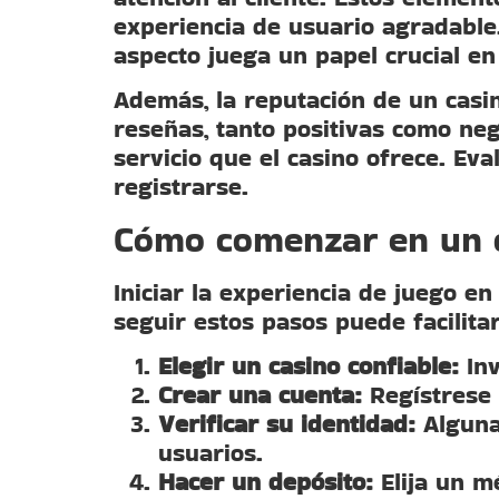
experiencia de usuario agradable
aspecto juega un papel crucial en 
Además, la reputación de un casin
reseñas, tanto positivas como nega
servicio que el casino ofrece. Ev
registrarse.
Cómo comenzar en un c
Iniciar la experiencia de juego 
seguir estos pasos puede facilitar
Elegir un casino confiable:
Inv
Crear una cuenta:
Regístrese 
Verificar su identidad:
Algunas
usuarios.
Hacer un depósito:
Elija un m