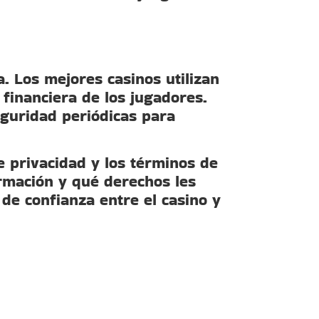
. Los mejores casinos utilizan
financiera de los jugadores.
guridad periódicas para
e privacidad y los términos de
rmación y qué derechos les
 de confianza entre el casino y