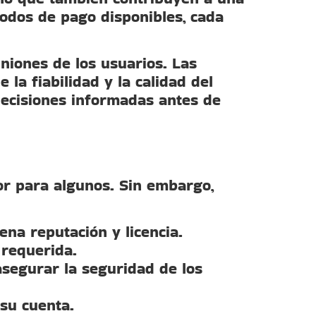
odos de pago disponibles, cada
niones de los usuarios. Las
la fiabilidad y la calidad del
 decisiones informadas antes de
or para algunos. Sin embargo,
na reputación y licencia.
 requerida.
segurar la seguridad de los
su cuenta.