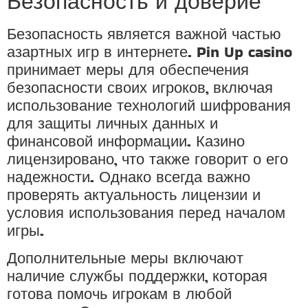
Безопасность и доверие
Безопасность является важной частью
азартных игр в интернете. Pin Up casino
принимает меры для обеспечения
безопасности своих игроков, включая
использование технологий шифрования
для защиты личных данных и
финансовой информации. Казино
лицензировано, что также говорит о его
надежности. Однако всегда важно
проверять актуальность лицензии и
условия использования перед началом
игры.
Дополнительные меры включают
наличие службы поддержки, которая
готова помочь игрокам в любой