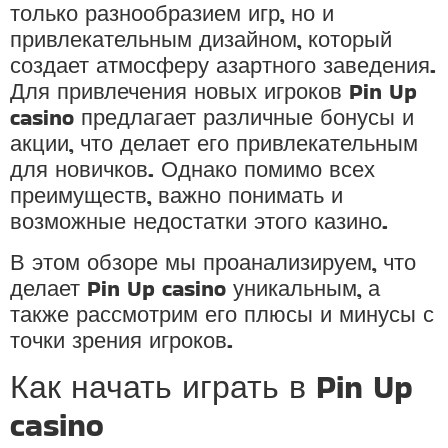
только разнообразием игр, но и
привлекательным дизайном, который
создает атмосферу азартного заведения.
Для привлечения новых игроков Pin Up
casino предлагает различные бонусы и
акции, что делает его привлекательным
для новичков. Однако помимо всех
преимуществ, важно понимать и
возможные недостатки этого казино.
В этом обзоре мы проанализируем, что
делает Pin Up casino уникальным, а
также рассмотрим его плюсы и минусы с
точки зрения игроков.
Как начать играть в Pin Up
casino