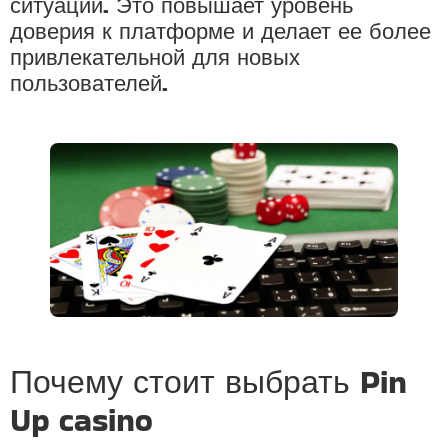
ситуации. Это повышает уровень
доверия к платформе и делает ее более
привлекательной для новых
пользователей.
Почему стоит выбрать Pin
Up casino