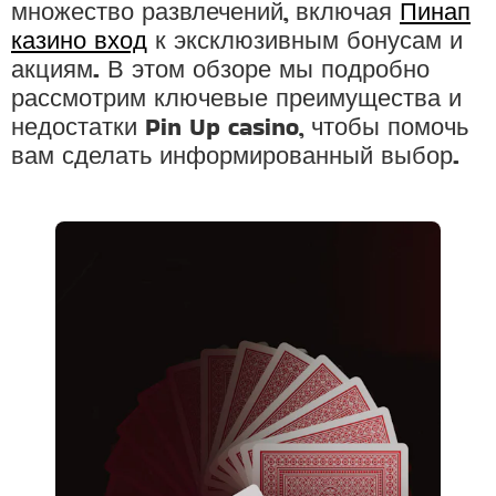
множество развлечений, включая
Пинап
казино вход
к эксклюзивным бонусам и
акциям. В этом обзоре мы подробно
рассмотрим ключевые преимущества и
недостатки Pin Up casino, чтобы помочь
вам сделать информированный выбор.